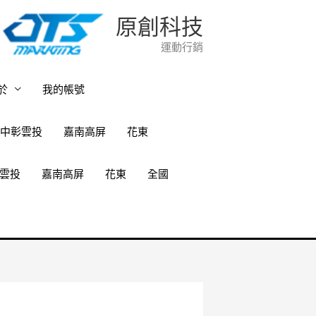
原創科技
運動行銷
於
我的帳號
中彰雲投
嘉南高屏
花東
雲投
嘉南高屏
花東
全國