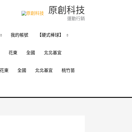
原創科技
運動行銷
我的帳號
【硬式棒球】
花東
全國
北北基宜
花東
全國
北北基宜
桃竹苗