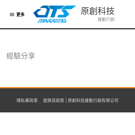
跳
原創科技
至
更
更多
主
運動行銷
多
要
內
容
經驗分享
隱私權政策
退換貨政策 | 原創科技運動行銷有限公司