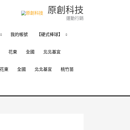
原創科技
運動行銷
我的帳號
【硬式棒球】
花東
全國
北北基宜
花東
全國
北北基宜
桃竹苗