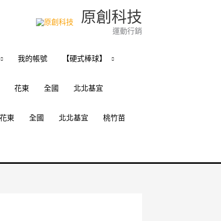
原創科技
運動行銷
我的帳號
【硬式棒球】
花東
全國
北北基宜
花東
全國
北北基宜
桃竹苗