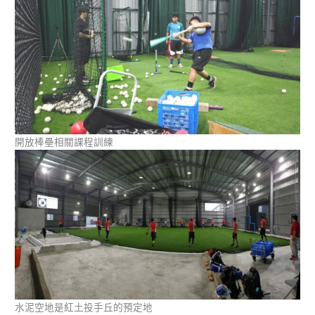
開放棒壘相關課程訓練
水泥空地是紅土投手丘的預定地