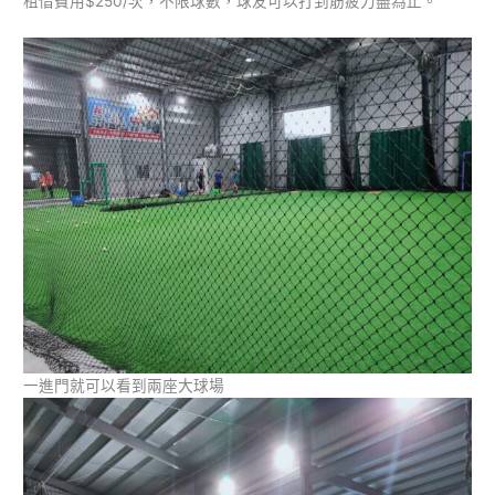
租借費用$250/次，不限球數，球友可以打到筋疲力盡為止。
一進門就可以看到兩座大球場