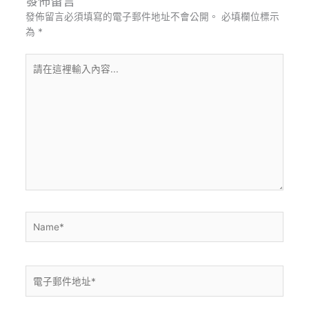
發佈留言
發佈留言必須填寫的電子郵件地址不會公開。
必填欄位標示
為
*
請
在
這
裡
輸
入
內
容...
Name*
電
子
郵