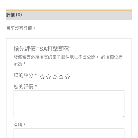
數
量
評價 (0)
目前沒有評價。
搶先評價 “SA打擊頭盔”
發佈留言必須填寫的電子郵件地址不會公開。
必填欄位標
示為
*
您的評分
*
您的評價
*
名稱
*